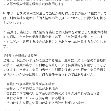
レス等の個人情報を収集または利用します。
6. 本サービスの利用に関連して当社が知り得た会員の個人情報について
は、別途当社が定める「個人情報の取り扱いについて」に従い取り扱う
ものとします。
7. 会員は、当社が、個人情報を当社と個人情報を対象とした秘密保持契
約を締結した当社の業務提携企業（以下、「当社提携企業」といいま
す）に開示、共有する場合があることをあらかじめ同意するものとしま
す。
第6条（会員規約違反等）
当社は、下記のいずれかに該当する場合、直ちに、又は一定の予告期間
の後に、会員の当サイト利用を停止し、又は会員登録を抹消することが
できます。当社は、会員の当サイト利用を停止したか否か、会員登録を
抹消させたか否かに関し、何ら責任を負うものではありません。
・会員につき本規約違反がある場合
・会員として不適切な行為がある場合
・会員につき信用ないし財産状態の悪化又はそのおそれがある場合
・当社が当サービスの提供を廃止する場合
・その他やむを得ない事由があると当社が判断した場合