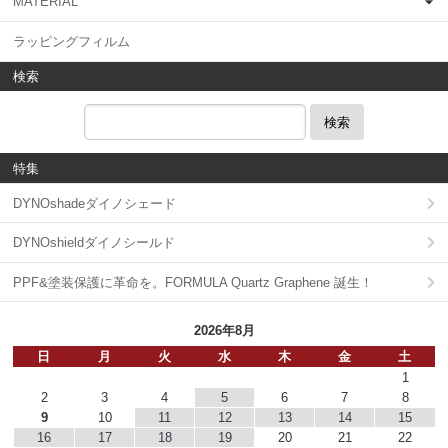
MATERIAL
ラッピングフィルム
検索
検索
特集
DYNOshadeダイノシェード
DYNOshieldダイノシールド
PPF&塗装保護に革命を。FORMULA Quartz Graphene 誕生！
2026年8月
日
月
火
水
木
金
土
1
2
3
4
5
6
7
8
9
10
11
12
13
14
15
16
17
18
19
20
21
22