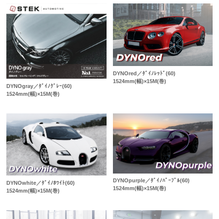
DYNOred／ﾀﾞｲﾉﾚｯﾄﾞ(60)
1524mm(幅)×15M(巻)
DYNOgray／ﾀﾞｲﾉｸﾞﾚｰ(60)
1524mm(幅)×15M(巻)
DYNOpurple／ﾀﾞｲﾉﾊﾟｰﾌﾟﾙ(60)
DYNOwhite／ﾀﾞｲﾉﾎﾜｲﾄ(60)
1524mm(幅)×15M(巻)
1524mm(幅)×15M(巻)