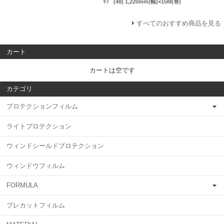
ｯﾌﾟ (48) 1,220mm(幅)×15M(巻)
すべてのおすすめ商品を見る
カート
カートは空です
カテゴリ
プロテクションフィルム
ライトプロテクション
ウィンドシールドプロテクション
ウィンドウフィルム
FORMULA
プレカットフィルム