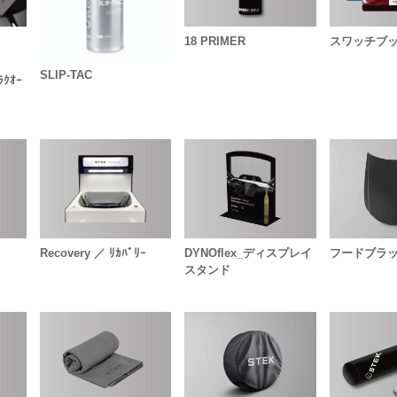
18 PRIMER
スワッチブッ
SLIP-TAC
ﾗｸｵｰ
Recovery ／ ﾘｶﾊﾞﾘｰ
DYNOflex_ディスプレイ
フードブラ
スタンド