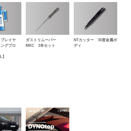
スプレイヤ
ダストリムーバー
NTカッター 30度金属ボ
ニングプロ
MKC 3本セット
ディ
1L】