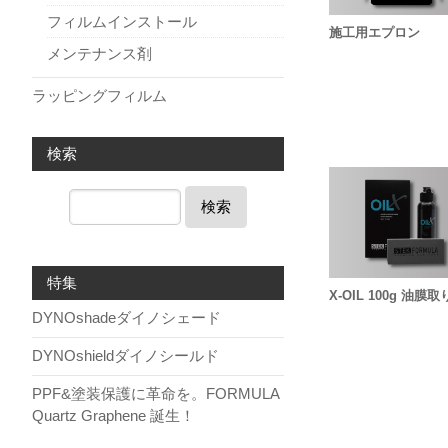
フィルムインストール
施工用エプロン
メンテナンス剤
ラッピングフィルム
検索
検索
特集
X-OIL 100g 油膜取
DYNOshadeダイノシェード
DYNOshieldダイノシールド
PPF&塗装保護に革命を。FORMULA
Quartz Graphene 誕生！