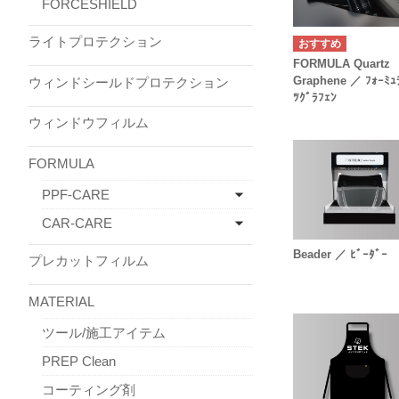
FORCESHIELD
ライトプロテクション
FORMULA Quartz
Graphene ／ ﾌｫｰﾐｭ
ウィンドシールドプロテクション
ﾂｸﾞﾗﾌｪﾝ
ウィンドウフィルム
FORMULA
PPF-CARE
CAR-CARE
Beader ／ ﾋﾞｰﾀﾞｰ
プレカットフィルム
MATERIAL
ツール/施工アイテム
PREP Clean
コーティング剤