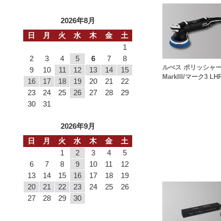
2026年8月
日
月
火
水
木
金
土
1
2
3
4
5
6
7
8
ルぺス ポリッシ
9
10
11
12
13
14
15
MarkIII/マーク3 LH
16
17
18
19
20
21
22
23
24
25
26
27
28
29
30
31
2026年9月
日
月
火
水
木
金
土
1
2
3
4
5
6
7
8
9
10
11
12
13
14
15
16
17
18
19
20
21
22
23
24
25
26
27
28
29
30