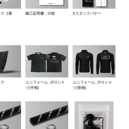
ク_1冊
施工証明書 _10枚
Xスタンドバナー
ック
ユニフォーム_ポロシャ
ユニフォーム_ポロシャ
ツ(半袖)
ツ(長袖)