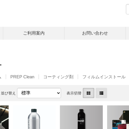
ご利用案内
お問い合わせ
L
ム
PREP Clean
コーティング剤
フィルムインストール
並び替え
表示切替