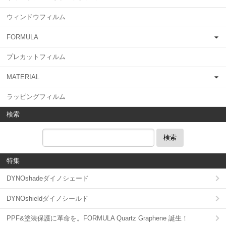
ウィンドウフィルム
FORMULA
プレカットフィルム
MATERIAL
ラッピングフィルム
検索
検索
特集
DYNOshadeダイノシェード
DYNOshieldダイノシールド
PPF&塗装保護に革命を。FORMULA Quartz Graphene 誕生！