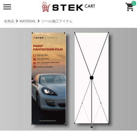
0
全商品
MATERIAL
ツール/施工アイテム