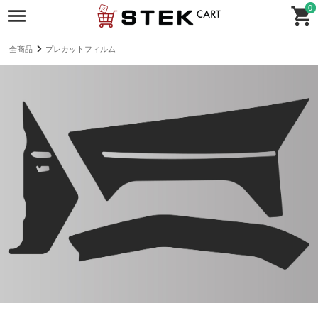
0
全商品
プレカットフィルム