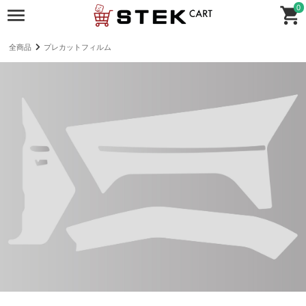
0
全商品
プレカットフィルム