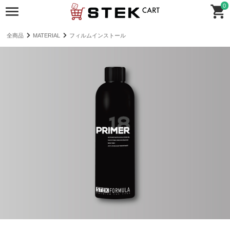
0
全商品
MATERIAL
フィルムインストール