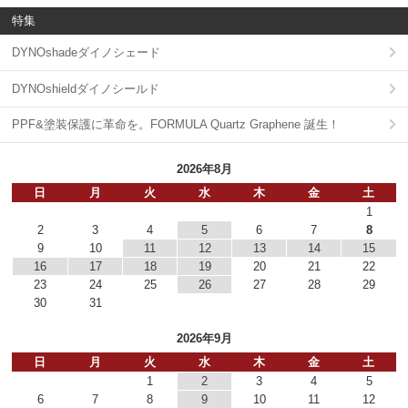
特集
DYNOshadeダイノシェード
DYNOshieldダイノシールド
PPF&塗装保護に革命を。FORMULA Quartz Graphene 誕生！
2026年8月
日
月
火
水
木
金
土
1
2
3
4
5
6
7
8
9
10
11
12
13
14
15
16
17
18
19
20
21
22
23
24
25
26
27
28
29
30
31
2026年9月
日
月
火
水
木
金
土
1
2
3
4
5
6
7
8
9
10
11
12