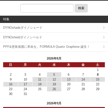
検索
特集
DYNOshadeダイノシェード
DYNOshieldダイノシールド
PPF&塗装保護に革命を。FORMULA Quartz Graphene 誕生！
2026年8月
日
月
火
水
木
金
土
1
2
3
4
5
6
7
8
9
10
11
12
13
14
15
16
17
18
19
20
21
22
23
24
25
26
27
28
29
30
31
2026年9月