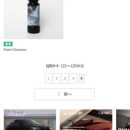
Paint Cleanese
125
件中 121〜125件目
1
2
3
4
5