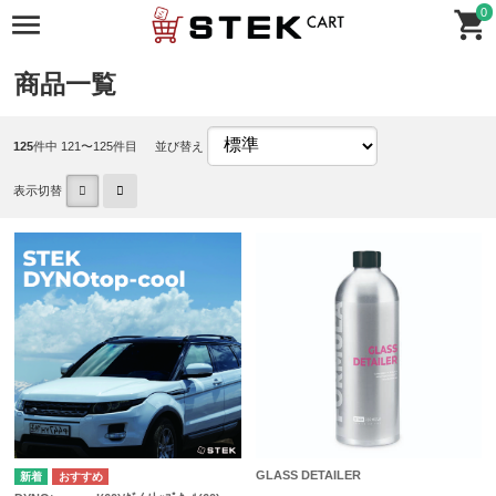
0
商品一覧
125
件中 121〜125件目
並び替え
表示切替
GLASS DETAILER