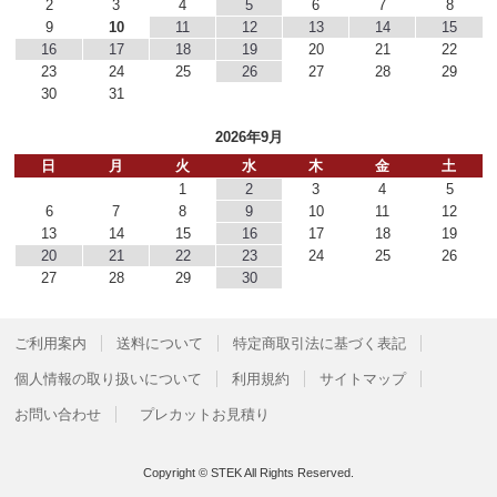
2
3
4
5
6
7
8
9
10
11
12
13
14
15
16
17
18
19
20
21
22
23
24
25
26
27
28
29
30
31
2026年9月
日
月
火
水
木
金
土
1
2
3
4
5
6
7
8
9
10
11
12
13
14
15
16
17
18
19
20
21
22
23
24
25
26
27
28
29
30
ご利用案内
送料について
特定商取引法に基づく表記
個人情報の取り扱いについて
利用規約
サイトマップ
お問い合わせ
プレカットお見積り
Copyright © STEK All Rights Reserved.