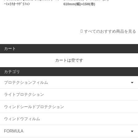
ｰﾐｭﾗｸｵｰﾂｸﾞﾗﾌｪﾝ
610mm(幅)×15M(巻)
すべてのおすすめ商品を見る
カート
カートは空です
カテゴリ
プロテクションフィルム
ライトプロテクション
ウィンドシールドプロテクション
ウィンドウフィルム
FORMULA