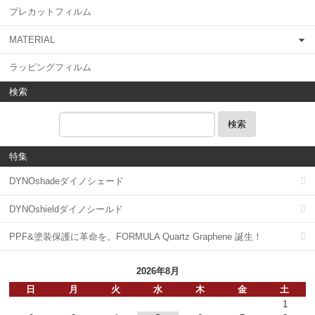
プレカットフィルム
MATERIAL
ラッピングフィルム
検索
検索
特集
DYNOshadeダイノシェード
DYNOshieldダイノシールド
PPF&塗装保護に革命を。FORMULA Quartz Graphene 誕生！
2026年8月
日
月
火
水
木
金
土
1