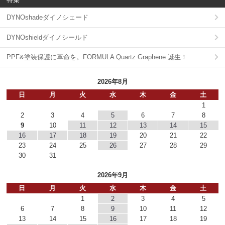
DYNOshadeダイノシェード
DYNOshieldダイノシールド
PPF&塗装保護に革命を。FORMULA Quartz Graphene 誕生！
2026年8月
日
月
火
水
木
金
土
1
2
3
4
5
6
7
8
9
10
11
12
13
14
15
16
17
18
19
20
21
22
23
24
25
26
27
28
29
30
31
2026年9月
日
月
火
水
木
金
土
1
2
3
4
5
6
7
8
9
10
11
12
13
14
15
16
17
18
19