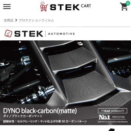
0
全商品
プロテクションフィルム