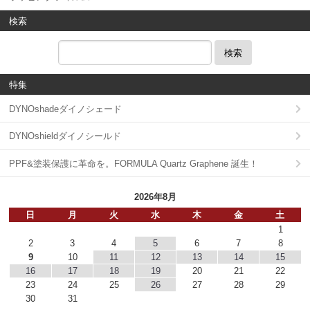
検索
検索
特集
DYNOshadeダイノシェード
DYNOshieldダイノシールド
PPF&塗装保護に革命を。FORMULA Quartz Graphene 誕生！
2026年8月
日
月
火
水
木
金
土
1
2
3
4
5
6
7
8
9
10
11
12
13
14
15
16
17
18
19
20
21
22
23
24
25
26
27
28
29
30
31