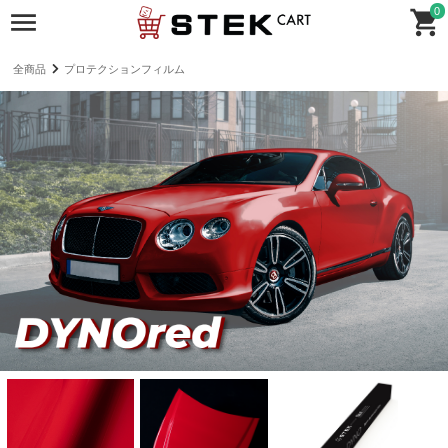
0
全商品
プロテクションフィルム