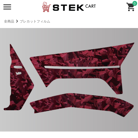
0
全商品
プレカットフィルム