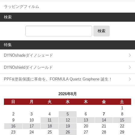
ラッピングフィルム
検索
検索
特集
DYNOshadeダイノシェード
DYNOshieldダイノシールド
PPF&塗装保護に革命を。FORMULA Quartz Graphene 誕生！
2026年8月
日
月
火
水
木
金
土
1
2
3
4
5
6
7
8
9
10
11
12
13
14
15
16
17
18
19
20
21
22
23
24
25
26
27
28
29