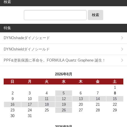
検索
検索
特集
DYNOshadeダイノシェード
DYNOshieldダイノシールド
PPF&塗装保護に革命を。FORMULA Quartz Graphene 誕生！
2026年8月
日
月
火
水
木
金
土
1
2
3
4
5
6
7
8
9
10
11
12
13
14
15
16
17
18
19
20
21
22
23
24
25
26
27
28
29
30
31
2026年9月